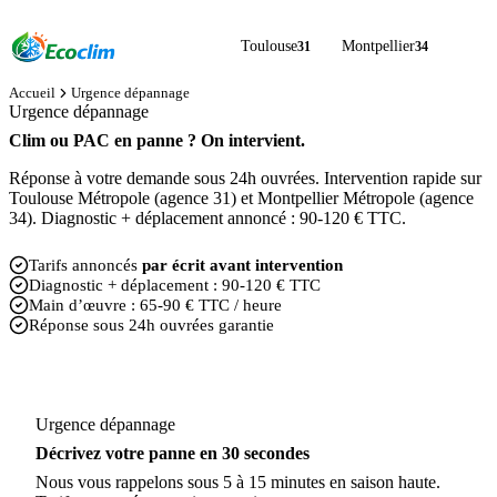
Toulouse
Montpellier
31
34
Accueil
Urgence dépannage
Urgence dépannage
Clim ou PAC en panne ? On intervient.
Réponse à votre demande sous 24h ouvrées. Intervention rapide sur
Toulouse Métropole (agence 31) et Montpellier Métropole (agence
34). Diagnostic + déplacement annoncé : 90-120 € TTC.
Tarifs annoncés
par écrit avant intervention
Diagnostic + déplacement : 90-120 € TTC
Main d’œuvre : 65-90 € TTC / heure
Réponse sous 24h ouvrées garantie
Urgence dépannage
Décrivez votre panne en 30 secondes
Nous vous rappelons sous 5 à 15 minutes en saison haute.