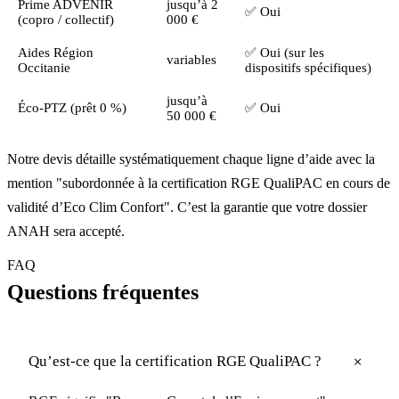
Prime ADVENIR
jusqu’à 2
✅ Oui
(copro / collectif)
000 €
Aides Région
✅ Oui (sur les
variables
Occitanie
dispositifs spécifiques)
jusqu’à
Éco-PTZ (prêt 0 %)
✅ Oui
50 000 €
Notre devis détaille systématiquement chaque ligne d’aide avec la
mention "subordonnée à la certification RGE QualiPAC en cours de
validité d’Eco Clim Confort". C’est la garantie que votre dossier
ANAH sera accepté.
FAQ
Questions fréquentes
+
Qu’est-ce que la certification RGE QualiPAC ?