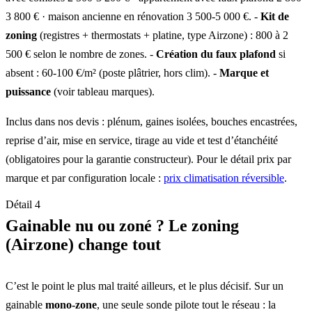
3 800 € · maison ancienne en rénovation 3 500-5 000 €. -
Kit de
zoning
(registres + thermostats + platine, type Airzone) : 800 à 2
500 € selon le nombre de zones. -
Création du faux plafond
si
absent : 60-100 €/m² (poste plâtrier, hors clim). -
Marque et
puissance
(voir tableau marques).
Inclus dans nos devis : plénum, gaines isolées, bouches encastrées,
reprise d’air, mise en service, tirage au vide et test d’étanchéité
(obligatoires pour la garantie constructeur). Pour le détail prix par
marque et par configuration locale :
prix climatisation réversible
.
Détail 4
Gainable nu ou zoné ? Le zoning
(Airzone) change tout
C’est le point le plus mal traité ailleurs, et le plus décisif. Sur un
gainable
mono-zone
, une seule sonde pilote tout le réseau : la