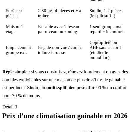
Surface /
> 80 m², 4 pièces et + à
Studio, 1-2 pièces
pièces
traiter
(le split suffit)
Maison à
Faisable avec 1 réseau
1 seul groupe mal
étage
par niveau ou zoning
réparti = inconfort
Copropriété ou
Emplacement
Façade non vue / cour /
ABF sans accord
groupe ext.
toiture-terrasse
(étudier le
monobloc)
Règle simple
: si vous construisez, rénovez lourdement ou avez des
combles exploitables sur une maison de plus de 80 m², le gainable
est pertinent. Sinon, un
multi-split
bien posé offre 90 % du confort
pour 30 % de moins.
Détail 3
Prix d’une climatisation gainable en 2026