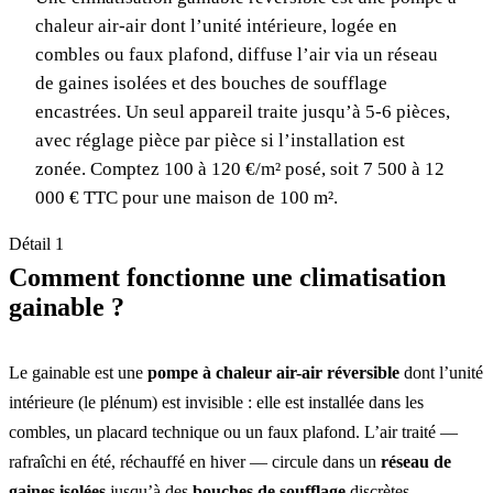
chaleur air-air dont l’unité intérieure, logée en
combles ou faux plafond, diffuse l’air via un réseau
de gaines isolées et des bouches de soufflage
encastrées. Un seul appareil traite jusqu’à 5-6 pièces,
avec réglage pièce par pièce si l’installation est
zonée. Comptez 100 à 120 €/m² posé, soit 7 500 à 12
000 € TTC pour une maison de 100 m².
Détail 1
Comment fonctionne une climatisation
gainable ?
Le gainable est une
pompe à chaleur air-air réversible
dont l’unité
intérieure (le plénum) est invisible : elle est installée dans les
combles, un placard technique ou un faux plafond. L’air traité —
rafraîchi en été, réchauffé en hiver — circule dans un
réseau de
gaines isolées
jusqu’à des
bouches de soufflage
discrètes,