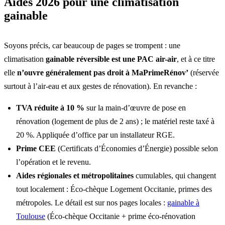
Aides 2026 pour une climatisation
gainable
Soyons précis, car beaucoup de pages se trompent : une
climatisation
gainable réversible est une PAC air-air
, et à ce titre
elle
n’ouvre généralement pas droit à MaPrimeRénov’
(réservée
surtout à l’air-eau et aux gestes de rénovation). En revanche :
TVA réduite à 10 %
sur la main-d’œuvre de pose en
rénovation (logement de plus de 2 ans) ; le matériel reste taxé à
20 %. Appliquée d’office par un installateur RGE.
Prime CEE
(Certificats d’Économies d’Énergie) possible selon
l’opération et le revenu.
Aides régionales et métropolitaines
cumulables, qui changent
tout localement : Éco-chèque Logement Occitanie, primes des
métropoles. Le détail est sur nos pages locales :
gainable à
Toulouse
(Éco-chèque Occitanie + prime éco-rénovation