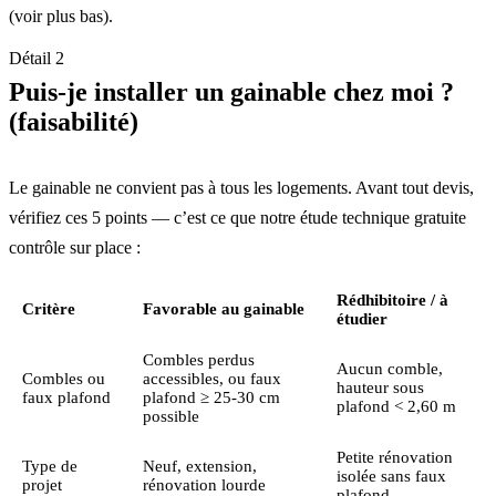
(voir plus bas).
Détail 2
Puis-je installer un gainable chez moi ?
(faisabilité)
Le gainable ne convient pas à tous les logements. Avant tout devis,
vérifiez ces 5 points — c’est ce que notre étude technique gratuite
contrôle sur place :
Rédhibitoire / à
Critère
Favorable au gainable
étudier
Combles perdus
Aucun comble,
Combles ou
accessibles, ou faux
hauteur sous
faux plafond
plafond ≥ 25-30 cm
plafond < 2,60 m
possible
Petite rénovation
Type de
Neuf, extension,
isolée sans faux
projet
rénovation lourde
plafond