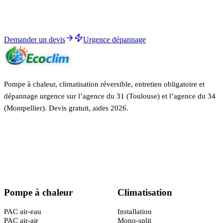
RGE QualiPAC, garantie décennale, aides 2026 calculées.
Demander un devis
Urgence dépannage
Pompe à chaleur, climatisation réversible, entretien obligatoire et
dépannage urgence sur l’agence du 31 (Toulouse) et l’agence du 34
(Montpellier). Devis gratuit, aides 2026.
Certifié
RGE QualiPAC
· Garantie décennale
Pompe à chaleur
Climatisation
PAC air-eau
Installation
PAC air-air
Mono-split