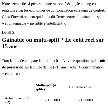
Notre reco
: dès 4 pièces ou une maison à étage, le zoning est
rentabilisé par les économies de consommation et le gain de confort.
C’est l’investissement qui fait la différence entre un gainable « subi
» et un gainable « invisible et intelligent ».
Détail 5
Gainable ou multi-split ? Le coût réel sur
15 ans
Tout le monde compare le prix d’achat. La vraie question est le
coût
de possession
sur la durée de vie (~15 ans), achat + consommation
+ entretien :
Multi-split (4
Gainable zoné
splits)
Achat posé (100
9 500 - 12 500 €
8 500 - 12 000 €
m²)