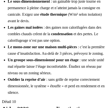
Le sous-dimensionnement
: un gainable trop juste tourne en
permanence à pleine charge et n’atteint jamais la consigne en
canicule. Exigez une
étude thermique
(W/m² selon isolation)
avant le devis.
Les gaines mal isolées
: des gaines non calorifugées dans des
combles chauds créent de la
condensation
et des pertes. Le
calorifugeage n’est pas une option.
Le mono-zone sur une maison multi-pièces
: c’est la première
cause d’insatisfaction. Au-delà de 3 pièces, prévoyez le zoning.
Un groupe sous-dimensionné pour un étage
: une seule unité
mal répartie laisse l’étage inconfortable. Étudiez un réseau par
niveau ou un zoning sérieux.
Oublier la reprise d’air
: sans grille de reprise correctement
dimensionnée, le système « étouffe » et perd en rendement et en
silence.
Détail 10