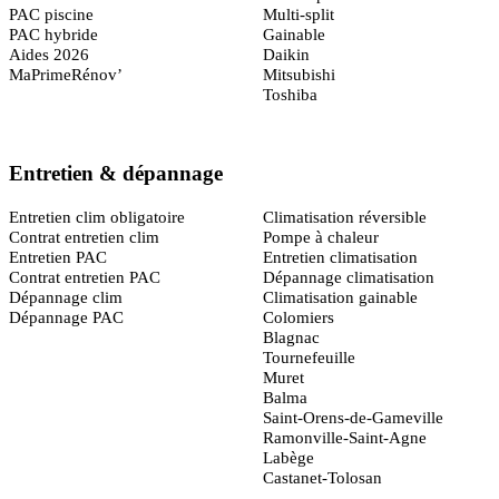
PAC piscine
Multi-split
PAC hybride
Gainable
Aides 2026
Daikin
MaPrimeRénov’
Mitsubishi
Toshiba
Entretien & dépannage
Toulouse
(31)
Entretien clim obligatoire
Climatisation réversible
Contrat entretien clim
Pompe à chaleur
Entretien PAC
Entretien climatisation
Contrat entretien PAC
Dépannage climatisation
Dépannage clim
Climatisation gainable
Dépannage PAC
Colomiers
Blagnac
Tournefeuille
Muret
Balma
Saint-Orens-de-Gameville
Ramonville-Saint-Agne
Labège
Castanet-Tolosan