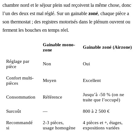
chambre nord et le séjour plein sud reçoivent la même chose, donc
l’un des deux est mal réglé. Sur un gainable
zoné
, chaque pièce a
son thermostat ; des registres motorisés dans le plénum ouvrent ou
ferment les bouches en temps réel.
Gainable mono-
Gainable zoné (Airzone)
zone
Réglage par
Non
Oui
pièce
Confort multi-
Moyen
Excellent
pièces
Jusqu’à -50 % (on ne
Consommation
Référence
traite que l’occupé)
Surcoût
—
800 à 2 500 €
Recommandé
2-3 pièces,
4 pièces et +, étages,
si
usage homogène
expositions variées