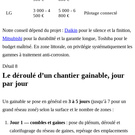
3 000 - 4
5 000 - 6
LG
Pilotage connecté
500 €
800 €
Notre conseil dépend du projet :
Daikin
pour le silence et la finition,
Mitsubishi
pour la durabilité et la garantie longue, Toshiba pour le
budget maîtrisé. En zone littorale, on privilégie systématiquement les
gammes à traitement anti-corrosion.
Détail 8
Le déroulé d’un chantier gainable, jour
par jour
Un gainable se pose en général en
3 à 5 jours
(jusqu’à 7 pour un
grand réseau zoné) selon la surface et le nombre de zones :
Jour 1 — combles et gaines
: pose du plénum, déroulé et
calorifugeage du réseau de gaines, repérage des emplacements