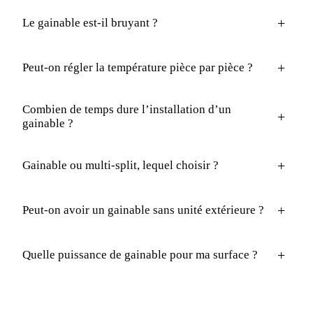
+
Le gainable est-il bruyant ?
+
Peut-on régler la température pièce par pièce ?
Combien de temps dure l’installation d’un
+
gainable ?
+
Gainable ou multi-split, lequel choisir ?
+
Peut-on avoir un gainable sans unité extérieure ?
+
Quelle puissance de gainable pour ma surface ?
Démarrer
Devis climatisation gainable réversible sous 24h.