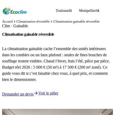
Toulouse
Montpellier
31
34
Accueil
Climatisation réversible
Climatisation gainable réversible
Clim · Gainable
Climatisation gainable réversible
prix 2026, faisabilité et guide complet
La climatisation gainable cache l’ensemble des unités intérieures
dans les combles ou un faux plafond : seules de fines bouches de
soufflage restent visibles. Chaud l’hiver, frais l’été, pièce par pièce.
Budget réel 2026 : 5 000 € (50 m²) à 17 500 € (200 m² zoné). Ce
guide vous dit si c’est faisable chez vous, à quel prix, et comment
bien le dimensionner.
Voir le pilier
Demander un devis