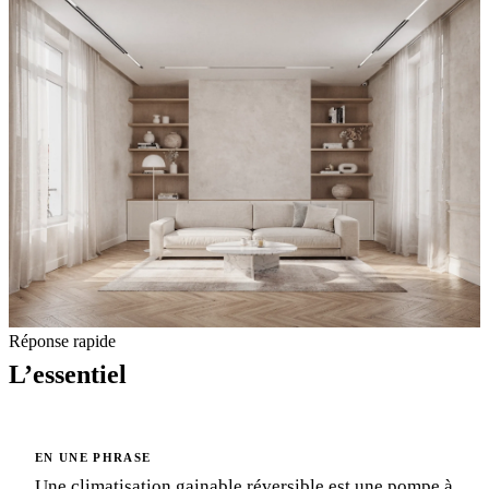
Réponse rapide
L’essentiel
EN UNE PHRASE
Une climatisation gainable réversible est une pompe à