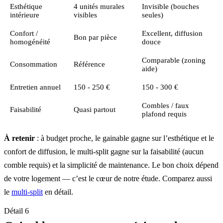
Esthétique
4 unités murales
Invisible (bouches
intérieure
visibles
seules)
Confort /
Excellent, diffusion
Bon par pièce
homogénéité
douce
Comparable (zoning
Consommation
Référence
aide)
Entretien annuel
150 - 250 €
150 - 300 €
Combles / faux
Faisabilité
Quasi partout
plafond requis
À retenir
: à budget proche, le gainable gagne sur l’esthétique et le
confort de diffusion, le multi-split gagne sur la faisabilité (aucun
comble requis) et la simplicité de maintenance. Le bon choix dépend
de votre logement — c’est le cœur de notre étude. Comparez aussi
le
multi-split
en détail.
Détail 6