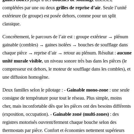
complétées par une ou deux
grilles de reprise d’air
. Seule l’unité
extérieure (le groupe) est posée dehors, comme pour un split
classique.
Concrètement, le parcours de l’air est : groupe extérieur → plénum
gainable (combles) → gaines isolées → bouches de soufflage dans
chaque pièce → reprise d’air → retour au plénum. Résultat :
aucune
unité murale visible
, un niveau sonore très bas dans les pièces (le
compresseur est dehors, le moteur de soufflage dans les combles), et
une diffusion homogène.
Deux familles selon le pilotage : -
Gainable mono-zone
: une seule
consigne de température pour tout le réseau. Plus simple, moins
cher, mais inconfortable dès que les pièces ont des besoins différents
(exposition, occupation). -
Gainable zoné (multi-zones)
: des
registres motorisés ouvrent/ferment chaque bouche selon des
thermostats par pièce. Confort et économies nettement supérieurs