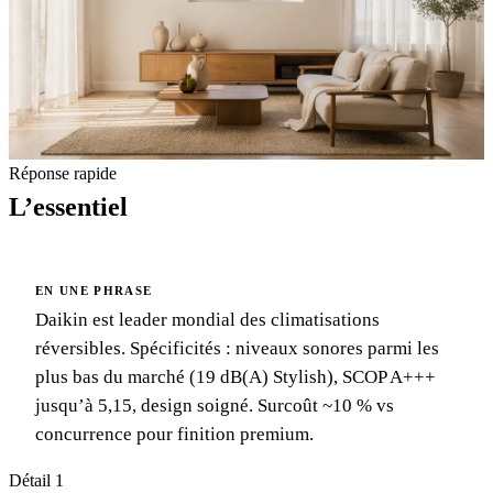
Réponse rapide
L’essentiel
EN UNE PHRASE
Daikin est leader mondial des climatisations
réversibles. Spécificités : niveaux sonores parmi les
plus bas du marché (19 dB(A) Stylish), SCOP A+++
jusqu’à 5,15, design soigné. Surcoût ~10 % vs
concurrence pour finition premium.
Détail 1