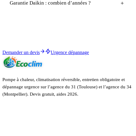
+
Garantie Daikin : combien d’années ?
Démarrer
Devis climatisation réversible daikin sous 24h.
RGE QualiPAC, garantie décennale, aides 2026 calculées.
Demander un devis
Urgence dépannage
Pompe à chaleur, climatisation réversible, entretien obligatoire et
dépannage urgence sur l’agence du 31 (Toulouse) et l’agence du 34
(Montpellier). Devis gratuit, aides 2026.
Certifié
RGE QualiPAC
· Garantie décennale