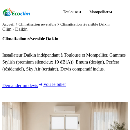
Toulouse
Montpellier
31
34
Accueil
Climatisation réversible
Climatisation réversible Daikin
Clim · Daikin
Climatisation réversible Daikin
installateur indépendant Stylish · Emura · Perfera
Installateur Daikin indépendant à Toulouse et Montpellier. Gammes
Stylish (premium silencieux 19 dB(A)), Emura (design), Perfera
(résidentiel), Sky Air (tertiaire). Devis comparatif inclus.
Voir le pilier
Demander un devis