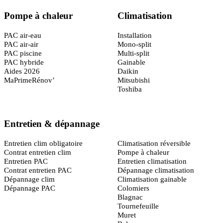
Pompe à chaleur
Climatisation
PAC air-eau
Installation
PAC air-air
Mono-split
PAC piscine
Multi-split
PAC hybride
Gainable
Aides 2026
Daikin
MaPrimeRénov’
Mitsubishi
Toshiba
Entretien & dépannage
Toulouse
(31)
Entretien clim obligatoire
Climatisation réversible
Contrat entretien clim
Pompe à chaleur
Entretien PAC
Entretien climatisation
Contrat entretien PAC
Dépannage climatisation
Dépannage clim
Climatisation gainable
Dépannage PAC
Colomiers
Blagnac
Tournefeuille
Muret