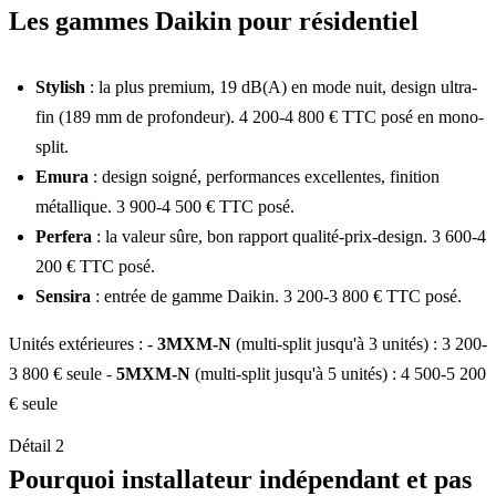
Les gammes Daikin pour résidentiel
Stylish
: la plus premium, 19 dB(A) en mode nuit, design ultra-
fin (189 mm de profondeur). 4 200-4 800 € TTC posé en mono-
split.
Emura
: design soigné, performances excellentes, finition
métallique. 3 900-4 500 € TTC posé.
Perfera
: la valeur sûre, bon rapport qualité-prix-design. 3 600-4
200 € TTC posé.
Sensira
: entrée de gamme Daikin. 3 200-3 800 € TTC posé.
Unités extérieures : -
3MXM-N
(multi-split jusqu'à 3 unités) : 3 200-
3 800 € seule -
5MXM-N
(multi-split jusqu'à 5 unités) : 4 500-5 200
€ seule
Détail 2
Pourquoi installateur indépendant et pas