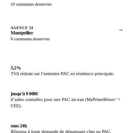
10 communes desservies
AGENCE 34
→
Montpellier
8 communes desservies
5,5%
TVA réduite sur l’entretien PAC en résidence principale.
jusqu’à 9 000€
d’aides cumulées pour une PAC air-eau (MaPrimeRénov’ +
CEE).
sous 24h
Réponse à toute demande de dépannage clim ou PAC.