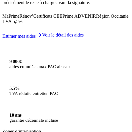
précisément le reste à charge avant la signature.
MaPrimeRénov’
Certificats CEE
Prime ADVENIR
Région Occitanie
TVA 5,5%
Voir le détail des aides
Estimer mes aides
9 000€
aides cumulées max PAC air-eau
5,5%
TVA réduite entretien PAC
10 ans
garantie décennale incluse
Zones d’intervention