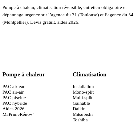
Pompe à chaleur, climatisation réversible, entretien obligatoire et
dépannage urgence sur l’agence du 31 (Toulouse) et l’agence du 34
(Montpellier). Devis gratuit, aides 2026.
Certifié
RGE QualiPAC
· Garantie décennale
Pompe à chaleur
Climatisation
PAC air-eau
Installation
PAC air-air
Mono-split
PAC piscine
Multi-split
PAC hybride
Gainable
Aides 2026
Daikin
MaPrimeRénov’
Mitsubishi
Toshiba