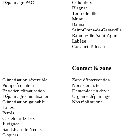
Dépannage PAC
Colomiers
Blagnac
Tournefeuille
Muret
Balma
Saint-Orens-de-Gameville
Ramonville-Saint-Agne
Labège
Castanet-Tolosan
Contact & zone
Montpellier
(34)
Climatisation réversible
Zone d’intervention
Pompe à chaleur
Nous contacter
Entretien climatisation
Demander un devis
Dépannage climatisation
Urgence dépannage
Climatisation gainable
Nos réalisations
Lattes
Pérols
Castelnau-le-Lez
Juvignac
Saint-Jean-de-Védas
Clapiers