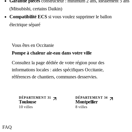
Garantie pièces
constructeur : minimum 2 ans, idéalement 5 ans
(Mitsubishi, certains Daikin)
Compatibilité ECS
si vous voulez supprimer le ballon
électrique séparé
Vous êtes en Occitanie
Pompe à chaleur air-eau dans votre ville
Consultez la page dédiée de votre région pour des
informations locales : aides spécifiques Occitanie,
références de chantiers, communes desservies.
DÉPARTEMENT 31
DÉPARTEMENT 34
Toulouse
Montpellier
10 villes
8 villes
FAQ