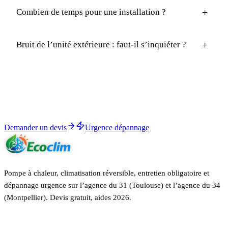
+
Combien de temps pour une installation ?
+
Bruit de l’unité extérieure : faut-il s’inquiéter ?
Démarrer
Devis pompe à chaleur air-eau sous 24h.
RGE QualiPAC, garantie décennale, aides 2026 calculées.
Demander un devis
Urgence dépannage
Pompe à chaleur, climatisation réversible, entretien obligatoire et
dépannage urgence sur l’agence du 31 (Toulouse) et l’agence du 34
(Montpellier). Devis gratuit, aides 2026.