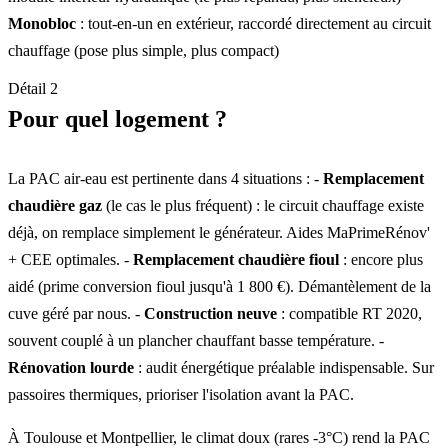
Monobloc
: tout-en-un en extérieur, raccordé directement au circuit
chauffage (pose plus simple, plus compact)
Détail 2
Pour quel logement ?
La PAC air-eau est pertinente dans 4 situations : -
Remplacement
chaudière gaz
(le cas le plus fréquent) : le circuit chauffage existe
déjà, on remplace simplement le générateur. Aides MaPrimeRénov'
+ CEE optimales. -
Remplacement chaudière fioul
: encore plus
aidé (prime conversion fioul jusqu'à 1 800 €). Démantèlement de la
cuve géré par nous. -
Construction neuve
: compatible RT 2020,
souvent couplé à un plancher chauffant basse température. -
Rénovation lourde
: audit énergétique préalable indispensable. Sur
passoires thermiques, prioriser l'isolation avant la PAC.
À Toulouse et Montpellier, le climat doux (rares -3°C) rend la PAC