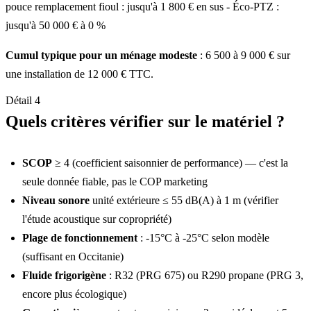
pouce remplacement fioul : jusqu'à 1 800 € en sus - Éco-PTZ :
jusqu'à 50 000 € à 0 %
Cumul typique pour un ménage modeste
: 6 500 à 9 000 € sur
une installation de 12 000 € TTC.
Détail 4
Quels critères vérifier sur le matériel ?
SCOP
≥ 4 (coefficient saisonnier de performance) — c'est la
seule donnée fiable, pas le COP marketing
Niveau sonore
unité extérieure ≤ 55 dB(A) à 1 m (vérifier
l'étude acoustique sur copropriété)
Plage de fonctionnement
: -15°C à -25°C selon modèle
(suffisant en Occitanie)
Fluide frigorigène
: R32 (PRG 675) ou R290 propane (PRG 3,
encore plus écologique)