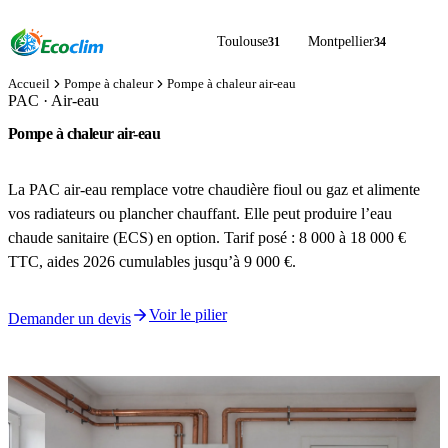
Toulouse
Montpellier
31
34
Accueil
Pompe à chaleur
Pompe à chaleur air-eau
PAC · Air-eau
Pompe à chaleur air-eau
le chauffage central qui remplace fioul et gaz
La PAC air-eau remplace votre chaudière fioul ou gaz et alimente
vos radiateurs ou plancher chauffant. Elle peut produire l’eau
chaude sanitaire (ECS) en option. Tarif posé : 8 000 à 18 000 €
TTC, aides 2026 cumulables jusqu’à 9 000 €.
Voir le pilier
Demander un devis