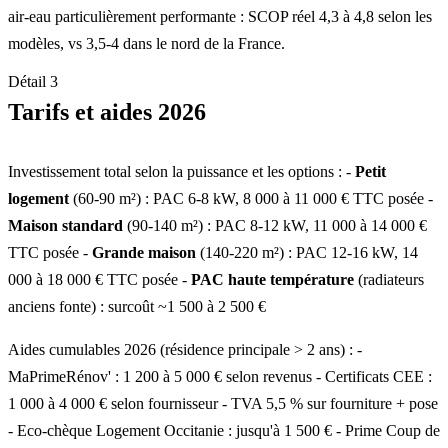
air-eau particulièrement performante : SCOP réel 4,3 à 4,8 selon les
modèles, vs 3,5-4 dans le nord de la France.
Détail 3
Tarifs et aides 2026
Investissement total selon la puissance et les options : -
Petit
logement
(60-90 m²) : PAC 6-8 kW, 8 000 à 11 000 € TTC posée -
Maison standard
(90-140 m²) : PAC 8-12 kW, 11 000 à 14 000 €
TTC posée -
Grande maison
(140-220 m²) : PAC 12-16 kW, 14
000 à 18 000 € TTC posée -
PAC haute température
(radiateurs
anciens fonte) : surcoût ~1 500 à 2 500 €
Aides cumulables 2026 (résidence principale > 2 ans) : -
MaPrimeRénov' : 1 200 à 5 000 € selon revenus - Certificats CEE :
1 000 à 4 000 € selon fournisseur - TVA 5,5 % sur fourniture + pose
- Eco-chèque Logement Occitanie : jusqu'à 1 500 € - Prime Coup de