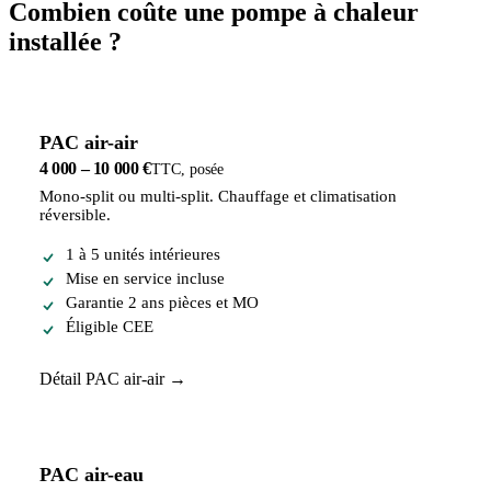
Combien coûte une pompe à chaleur
installée ?
PAC air-air
4 000 – 10 000 €
TTC, posée
Mono-split ou multi-split. Chauffage et climatisation
réversible.
1 à 5 unités intérieures
Mise en service incluse
Garantie 2 ans pièces et MO
Éligible CEE
Détail PAC air-air →
Le plus demandé
PAC air-eau