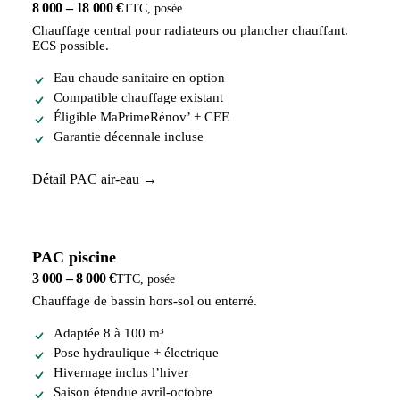
8 000 – 18 000 €
TTC, posée
Chauffage central pour radiateurs ou plancher chauffant.
ECS possible.
Eau chaude sanitaire en option
Compatible chauffage existant
Éligible MaPrimeRénov’ + CEE
Garantie décennale incluse
Détail PAC air-eau →
PAC piscine
3 000 – 8 000 €
TTC, posée
Chauffage de bassin hors-sol ou enterré.
Adaptée 8 à 100 m³
Pose hydraulique + électrique
Hivernage inclus l’hiver
Saison étendue avril-octobre