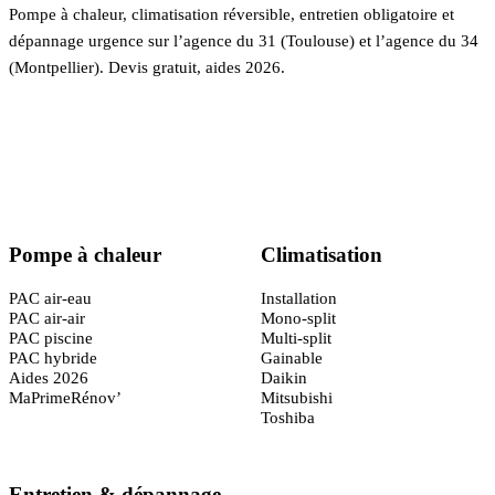
Pompe à chaleur, climatisation réversible, entretien obligatoire et
dépannage urgence sur l’agence du 31 (Toulouse) et l’agence du 34
(Montpellier). Devis gratuit, aides 2026.
Certifié
RGE QualiPAC
· Garantie décennale
Pompe à chaleur
Climatisation
PAC air-eau
Installation
PAC air-air
Mono-split
PAC piscine
Multi-split
PAC hybride
Gainable
Aides 2026
Daikin
MaPrimeRénov’
Mitsubishi
Toshiba
Entretien & dépannage