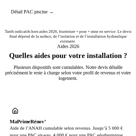
Détail PAC piscine →
Tarifs indicatifs hors aides 2026, fourniture + pose + mise en service. Le devis
final dépend de la surface, de l’isolation et de l’installation hydraulique
existante.
Aides 2026
Quelles aides pour votre installation ?
Plusieurs dispositifs sont cumulables. Notre devis détaille
précisément le reste à charge selon votre profil de revenus et votre
logement.
MaPrimeRénov’
Aide de l’ANAH cumulable selon revenus. Jusqu’à 5 000 €
pour une PAC air-eau, 4 000 € pour une PAC géothermique.