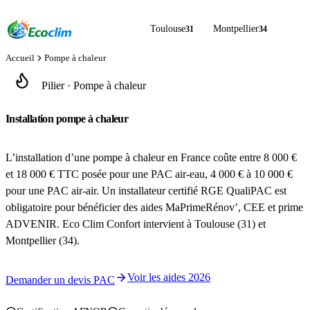
Toulouse
Montpellier
31
34
Accueil
Pompe à chaleur
Pilier · Pompe à chaleur
Installation pompe à chaleur
par un installateur RGE QualiPAC
L’installation d’une pompe à chaleur en France coûte entre 8 000 €
et 18 000 € TTC posée pour une PAC air-eau, 4 000 € à 10 000 €
pour une PAC air-air. Un installateur certifié RGE QualiPAC est
obligatoire pour bénéficier des aides MaPrimeRénov’, CEE et prime
ADVENIR. Eco Clim Confort intervient à Toulouse (31) et
Montpellier (34).
Voir les aides 2026
Demander un devis PAC