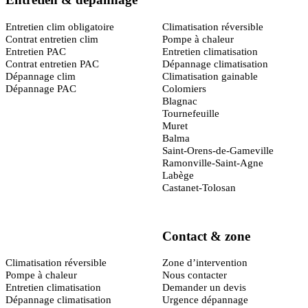
Toulouse
(31)
Entretien clim obligatoire
Climatisation réversible
Contrat entretien clim
Pompe à chaleur
Entretien PAC
Entretien climatisation
Contrat entretien PAC
Dépannage climatisation
Dépannage clim
Climatisation gainable
Dépannage PAC
Colomiers
Blagnac
Tournefeuille
Muret
Balma
Saint-Orens-de-Gameville
Ramonville-Saint-Agne
Labège
Castanet-Tolosan
Contact & zone
Montpellier
(34)
Climatisation réversible
Zone d’intervention
Pompe à chaleur
Nous contacter
Entretien climatisation
Demander un devis
Dépannage climatisation
Urgence dépannage