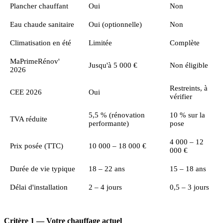
Plancher chauffant
Oui
Non
Eau chaude sanitaire
Oui (optionnelle)
Non
Climatisation en été
Limitée
Complète
MaPrimeRénov'
Jusqu'à 5 000 €
Non éligible
2026
Restreints, à
CEE 2026
Oui
vérifier
5,5 % (rénovation
10 % sur la
TVA réduite
performante)
pose
4 000 – 12
Prix posée (TTC)
10 000 – 18 000 €
000 €
Durée de vie typique
18 – 22 ans
15 – 18 ans
Délai d'installation
2 – 4 jours
0,5 – 3 jours
Critère 1 — Votre chauffage actuel