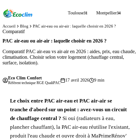
Toulouse
Montpellier
31
34
Accueil
Blog
PAC air-eau ou air-air : laquelle choisir en 2026 ?
Comparatif
PAC air-eau ou air-air : laquelle choisir en 2026 ?
Comparatif PAC air-eau vs air-air en 2026 : aides, prix, eau chaude,
climatisation. Choisir selon votre logement (chauffage central,
surface, isolation).
Eco Clim Confort
17 avril 2026
9 min
Référent technique RGE QualiPAC
Le choix entre PAC air-eau et PAC air-air se
tranche d'abord sur un point : avez-vous un circuit
de chauffage central ?
Si oui (radiateurs à eau,
plancher chauffant), la PAC air-eau réutilise l'existant,
produit l'eau chaude et ouvre droit à MaPrimeRénov'