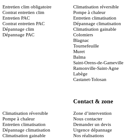
Entretien clim obligatoire
Climatisation réversible
Contrat entretien clim
Pompe à chaleur
Entretien PAC
Entretien climatisation
Contrat entretien PAC
Dépannage climatisation
Dépannage clim
Climatisation gainable
Dépannage PAC
Colomiers
Blagnac
Tournefeuille
Muret
Balma
Saint-Orens-de-Gameville
Ramonville-Saint-Agne
Labège
Castanet-Tolosan
Contact & zone
Montpellier
(34)
Climatisation réversible
Zone d’intervention
Pompe à chaleur
Nous contacter
Entretien climatisation
Demander un devis
Dépannage climatisation
Urgence dépannage
Climatisation gainable
Nos réalisations