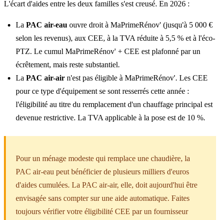
L'écart d'aides entre les deux familles s'est creusé. En 2026 :
La
PAC air-eau
ouvre droit à MaPrimeRénov' (jusqu'à 5 000 €
selon les revenus), aux CEE, à la TVA réduite à 5,5 % et à l'éco-
PTZ. Le cumul MaPrimeRénov' + CEE est plafonné par un
écrêtement, mais reste substantiel.
La
PAC air-air
n'est pas éligible à MaPrimeRénov'. Les CEE
pour ce type d'équipement se sont resserrés cette année :
l'éligibilité au titre du remplacement d'un chauffage principal est
devenue restrictive. La TVA applicable à la pose est de 10 %.
Pour un ménage modeste qui remplace une chaudière, la
PAC air-eau peut bénéficier de plusieurs milliers d'euros
d'aides cumulées. La PAC air-air, elle, doit aujourd'hui être
envisagée sans compter sur une aide automatique. Faites
toujours vérifier votre éligibilité CEE par un fournisseur