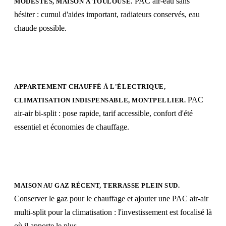
PAC air-eau sans
MODESTES, MAISON À TOULOUSE.
hésiter : cumul d'aides important, radiateurs conservés, eau
chaude possible.
APPARTEMENT CHAUFFÉ À L'ÉLECTRIQUE,
PAC
CLIMATISATION INDISPENSABLE, MONTPELLIER.
air-air bi-split : pose rapide, tarif accessible, confort d'été
essentiel et économies de chauffage.
MAISON AU GAZ RÉCENT, TERRASSE PLEIN SUD.
Conserver le gaz pour le chauffage et ajouter une PAC air-air
multi-split pour la climatisation : l'investissement est focalisé là
où il apporte le plus.