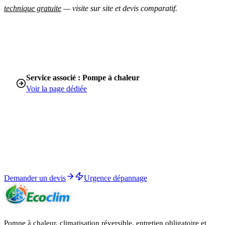
technique gratuite
— visite sur site et devis comparatif.
Service associé : Pompe à chaleur
Voir la page dédiée
Démarrer
Devis personnalisé sous 24h, étude technique gratuite.
RGE QualiPAC · garantie décennale · aides 2026 calculées dans le
devis.
Demander un devis
Urgence dépannage
Pompe à chaleur, climatisation réversible, entretien obligatoire et