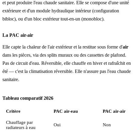
et peut produire l'eau chaude sanitaire. Elle se compose d'une unité
extérieure et d'un module hydraulique intérieur (configuration
bibloc), ou d'un bloc extérieur tout-en-un (monobloc).
La PAC air-air
Elle capte la chaleur de l'air extérieur et la restitue sous forme d'
air
dans les pièces, via des splits muraux ou des cassettes de plafond.
Pas de circuit d'eau. Réversible, elle chauffe en hiver et rafraîchit en
été — c'est la climatisation réversible. Elle n'assure pas l'eau chaude
sanitaire.
Tableau comparatif 2026
Critère
PAC air-eau
PAC air-air
Chauffage par
Oui
Non
radiateurs à eau