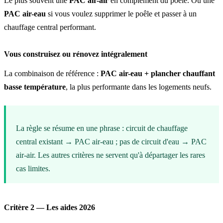
Le plus souvent une
PAC air-air
en complément du poêle. Ou une
PAC air-eau
si vous voulez supprimer le poêle et passer à un
chauffage central performant.
Vous construisez ou rénovez intégralement
La combinaison de référence :
PAC air-eau + plancher chauffant
basse température
, la plus performante dans les logements neufs.
La règle se résume en une phrase : circuit de chauffage
central existant → PAC air-eau ; pas de circuit d'eau → PAC
air-air. Les autres critères ne servent qu'à départager les rares
cas limites.
Critère 2 — Les aides 2026