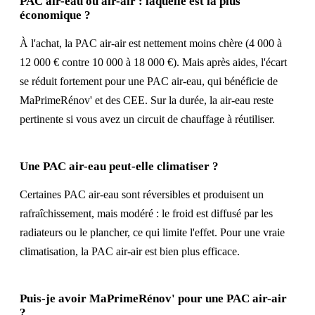
PAC air-eau ou air-air : laquelle est la plus
économique ?
À l'achat, la PAC air-air est nettement moins chère (4 000 à
12 000 € contre 10 000 à 18 000 €). Mais après aides, l'écart
se réduit fortement pour une PAC air-eau, qui bénéficie de
MaPrimeRénov' et des CEE. Sur la durée, la air-eau reste
pertinente si vous avez un circuit de chauffage à réutiliser.
Une PAC air-eau peut-elle climatiser ?
Certaines PAC air-eau sont réversibles et produisent un
rafraîchissement, mais modéré : le froid est diffusé par les
radiateurs ou le plancher, ce qui limite l'effet. Pour une vraie
climatisation, la PAC air-air est bien plus efficace.
Puis-je avoir MaPrimeRénov' pour une PAC air-air
?