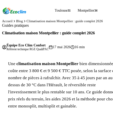
Toulouse
Montpellier
31
34
Accueil
Blog
Climatisation maison Montpellier : guide complet 2026
Guides pratiques
Climatisation maison Montpellier : guide complet 2026
Équipe Eco Clim Confort
17 mai 2026
16 min
Référent technique RGE QualiPAC
Une
climatisation maison Montpellier
bien dimensionné
coûte entre 3 800 € et 9 500 € TTC posée, selon la surface e
nombre de pièces à rafraîchir. Avec 35 à 45 jours par an au
dessus de 30 °C dans l'Hérault, le réversible reste
l'investissement le plus rentable sur 10 ans. Ce guide donn
prix réels du terrain, les aides 2026 et la méthode pour cho
entre monosplit, multisplit et gainable.