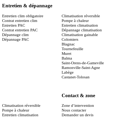
Entretien & dépannage
Toulouse
(31)
Entretien clim obligatoire
Climatisation réversible
Contrat entretien clim
Pompe à chaleur
Entretien PAC
Entretien climatisation
Contrat entretien PAC
Dépannage climatisation
Dépannage clim
Climatisation gainable
Dépannage PAC
Colomiers
Blagnac
Tournefeuille
Muret
Balma
Saint-Orens-de-Gameville
Ramonville-Saint-Agne
Labège
Castanet-Tolosan
Contact & zone
Montpellier
(34)
Climatisation réversible
Zone d’intervention
Pompe à chaleur
Nous contacter
Entretien climatisation
Demander un devis