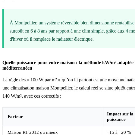
À Montpellier, un système réversible bien dimensionné rentabilise
surcoût en 6 à 8 ans par rapport à une clim simple, grâce aux 4 mo
d'hiver où il remplace le radiateur électrique.
Quelle puissance pour votre maison : la méthode kW/m² adaptée 
méditerranéen
La règle des « 100 W par m² » qu’on lit partout est une moyenne nati
une climatisation maison Montpellier, le calcul réel se situe plutôt entr
140 W/m², avec ces correctifs :
Impact sur la
Facteur
puissance
Maison RT 2012 ou mieux
−15 à −20 %