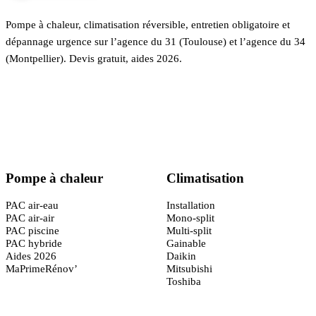
Pompe à chaleur, climatisation réversible, entretien obligatoire et
dépannage urgence sur l’agence du 31 (Toulouse) et l’agence du 34
(Montpellier). Devis gratuit, aides 2026.
Certifié
RGE QualiPAC
· Garantie décennale
Pompe à chaleur
Climatisation
PAC air-eau
Installation
PAC air-air
Mono-split
PAC piscine
Multi-split
PAC hybride
Gainable
Aides 2026
Daikin
MaPrimeRénov’
Mitsubishi
Toshiba