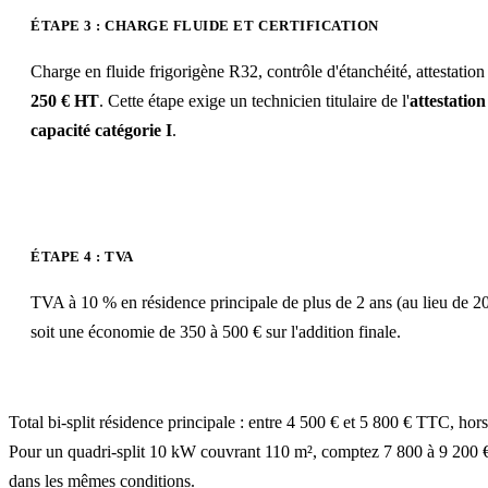
ÉTAPE 3 : CHARGE FLUIDE ET CERTIFICATION
Charge en fluide frigorigène R32, contrôle d'étanchéité, attestation
250 € HT
. Cette étape exige un technicien titulaire de l'
attestation
capacité catégorie I
.
ÉTAPE 4 : TVA
TVA à 10 % en résidence principale de plus de 2 ans (au lieu de 2
soit une économie de 350 à 500 € sur l'addition finale.
Total bi-split résidence principale : entre 4 500 € et 5 800 € TTC, hors
Pour un quadri-split 10 kW couvrant 110 m², comptez 7 800 à 9 200
dans les mêmes conditions.