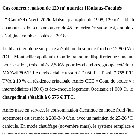
Cas concret : maison de 120 m² quartier Hôpitaux-Facultés
📍
Cas réel d’avril 2026.
Maison plain-pied de 1998, 120 m² habitab
chambres, salon-cuisine ouvert de 45 m², orientée sud-ouest, double v
d’origine, combles isolés en 2018.
Le bilan thermique sur place a établi un besoin de froid de 12 800 W 
(DJU Montpellier appliqué). Configuration multisplit retenue : une u
pour le salon, trois unités 2,5 kW pour les chambres, groupe extérieur
MXZ-4F80VF. Le devis détaillé ressort à 7 050 € HT, soit
7 755 € 
TVA à 10 % en résidence principale. Après CEE « Coup de pouce » 
intermédiaires (180 €) et éco-chèque logement Occitanie (1 000 €), le
charge final s’établit à 6 575 € TTC
.
Après mise en service, la consommation électrique en mode froid (jui
septembre) est estimée à 280-340 €/an, avec un maintien de 25-26 °C 
canicule. En mode chauffage (novembre-mars), le système remplace 