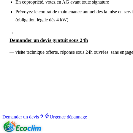
En copropriété, votez en AG avant toute signature
Prévoyez le contrat de maintenance annuel dès la mise en serv
(obligation légale dès 4 kW)
→
Demander un devis gratuit sous 24h
— visite technique offerte, réponse sous 24h ouvrées, sans engag
Démarrer
Devis personnalisé sous 24h, étude technique gratuite.
RGE QualiPAC · garantie décennale · aides 2026 calculées dans le
devis.
Demander un devis
Urgence dépannage