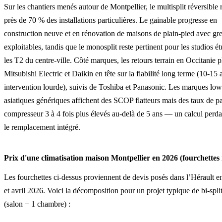
Sur les chantiers menés autour de Montpellier, le multisplit réversible 
près de 70 % des installations particulières. Le gainable progresse en
construction neuve et en rénovation de maisons de plain-pied avec gre
exploitables, tandis que le monosplit reste pertinent pour les studios ét
les T2 du centre-ville. Côté marques, les retours terrain en Occitanie p
Mitsubishi Electric et Daikin en tête sur la fiabilité long terme (10-15 
intervention lourde), suivis de Toshiba et Panasonic. Les marques low
asiatiques génériques affichent des SCOP flatteurs mais des taux de 
compresseur 3 à 4 fois plus élevés au-delà de 5 ans — un calcul perda
le remplacement intégré.
Prix d'une climatisation maison Montpellier en 2026 (fourchettes r
Les fourchettes ci-dessus proviennent de devis posés dans l’Hérault en
et avril 2026. Voici la décomposition pour un projet typique de bi-spl
(salon + 1 chambre) :