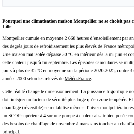
Pourquoi une climatisation maison Montpellier ne se choisit pas
Lille
Montpellier cumule en moyenne 2 668 heures d’ensoleillement par an 
des degrés-jours de refroidissement les plus élevés de France métropol
Une maison mal isolée dépasse 30 °C en intérieur dès la mi-juin et co
cette chaleur jusqu’à fin septembre. Les épisodes caniculaires se multip
jours à plus de 35 °C en moyenne sur la période 2020-2025, contre 3 
années 2000 selon les relevés de
Météo-France
.
Cette réalité change le dimensionnement. La puissance frigorifique n
doit intégrer un facteur de sécurité plus large qu’en zone tempérée. E
chauffage (réversible) se rentabilise même si l’hiver montpelliérain res
un SCOP supérieur à 4 sur une pompe à chaleur air-air bien posée co
des besoins de chauffage de novembre à mars sans toucher au chauff
principal.