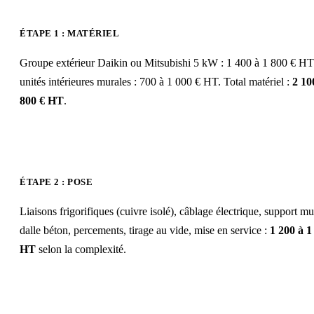
ÉTAPE 1 : MATÉRIEL
Groupe extérieur Daikin ou Mitsubishi 5 kW : 1 400 à 1 800 € H
unités intérieures murales : 700 à 1 000 € HT. Total matériel :
2 10
800 € HT
.
ÉTAPE 2 : POSE
Liaisons frigorifiques (cuivre isolé), câblage électrique, support mu
dalle béton, percements, tirage au vide, mise en service :
1 200 à 1
HT
selon la complexité.