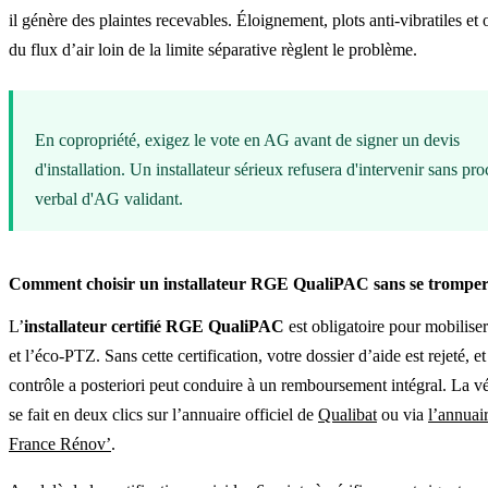
il génère des plaintes recevables. Éloignement, plots anti-vibratiles et 
du flux d’air loin de la limite séparative règlent le problème.
En copropriété, exigez le vote en AG avant de signer un devis
d'installation. Un installateur sérieux refusera d'intervenir sans pro
verbal d'AG validant.
Comment choisir un installateur RGE QualiPAC sans se trompe
L’
installateur certifié RGE QualiPAC
est obligatoire pour mobilise
et l’éco-PTZ. Sans cette certification, votre dossier d’aide est rejeté, e
contrôle a posteriori peut conduire à un remboursement intégral. La vé
se fait en deux clics sur l’annuaire officiel de
Qualibat
ou via
l’annua
France Rénov’
.