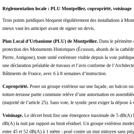
Réglementation locale : PLU Montpellier, copropriété, voisinage
Trois points juridiques bloquent régulièrement des installations à Montp
mieux vaut les anticiper avant de signer un devis.
Plan Local d’Urbanisme (PLU) de Montpellier.
Dans le périmètre 
protection des Monuments Historiques (Écusson, abords de la cathédra
Pierre, Antigone), toute unité extérieure visible depuis la voie publiqu
une déclaration préalable de travaux et l’avis conforme de l’Architect
Bâtiments de France, avec 6 à 8 semaines d’instruction.
Copropriété.
Poser un groupe extérieur sur une façade, un balcon ou
toiture-terrasse partie commune relève d’une autorisation en assemblé
(majorité de l’article 25). Sans vote, le syndic peut exiger la dépose à v
Voisinage.
Le décret bruit fixe une émergence maximale de 5 dB(A) le
dB(A) la nuit par rapport au bruit résiduel. Un groupe extérieur mode
entre 45 et 52 dB(A) à 1 mètre : posé contre un mur mitoyen sans pièg